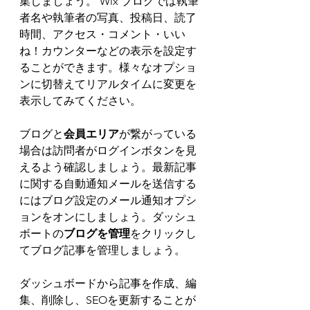
集しましょう。 Wix ブログでは執筆
者名や執筆者の写真、投稿日、読了
時間、アクセス・コメント・いい
ね！カウンターなどの表示を設定す
ることができます。様々なオプショ
ンに切替えてリアルタイムに変更を
表示してみてください。
ブログと
会員エリア
が繋がっている
場合は訪問者がログインボタンを見
えるよう確認しましょう。最新記事
に関する自動通知メールを送信する
にはブログ設定のメール通知オプシ
ョンをオンにしましょう。ダッシュ
ボートの
ブログを管理
をクリックし
てブログ記事を管理しましょう。 
ダッシュボードから記事を作成、編
集、削除し、SEOを更新することが