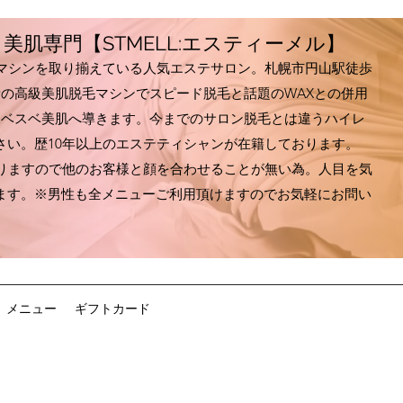
脱毛・美肌専門【STMELL:エスティーメル】
級マシンを取り揃えている人気エステサロン。札幌市円山駅徒歩
新の高級美肌脱毛マシンでスピード脱毛と話題のWAXとの併用
スベスベ美肌へ導きます。今までのサロン脱毛とは違うハイレ
さい。歴10年以上のエステティシャンが在籍しております。
ておりますので他のお客様と顔を合わせることが無い為。人目を気
ます。※男性も全メニューご利用頂けますのでお気軽にお問い
メニュー
ギフトカード