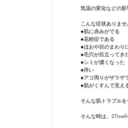
気温の変化などの影
こんな症状ありませ
●肌に赤みがでる
●花粉症である
●ほおや目のまわり
●毛穴が目立ってき
●シミが濃くなった
●痒い
●アゴ周りがザラザ
●肌がくすんで見え
そんな肌トラブルを
そんな時は、STmel