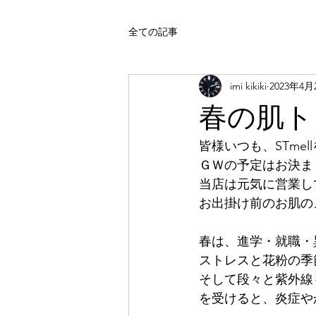
全ての記事
imi kikiki
2023年4月
春の肌ト
皆様いつも、STme
ＧＷの予定はお決ま
当店は元気に営業し
お出掛け前のお肌の
春は、進学・就職・
ストレスと花粉の季
そして段々と紫外線
を受けると、炎症や