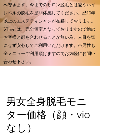
へ導きます。今までのサロン脱毛とは違うハイ
レベルの脱毛を是非体感してください。歴10年
以上のエステティシャンが在籍しております。
STmellは、完全個室となっておりますので他の
お客様と顔を合わせることが無い為。人目を気
にぜず安心してご利用いただけます。※男性も
全メニューご利用頂けますのでお気軽にお問い
合わせ下さい。
男女全身脱毛モニ
ター価格（顔・vio
なし）